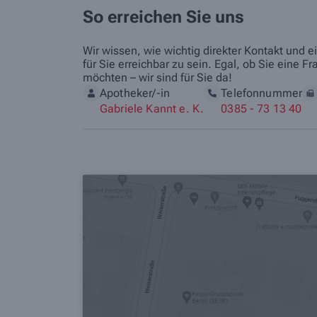
So erreichen Sie uns
Wir wissen, wie wichtig direkter Kontakt und e
für Sie erreichbar zu sein. Egal, ob Sie ein
möchten – wir sind für Sie da!
Apotheker/-in
Telefonnummer
Gabriele Kannt e. K.
0385 - 73 13 40