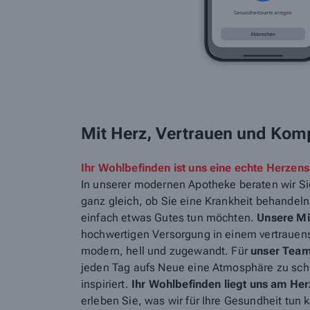
Mit Herz, Vertrauen und Komp
Ihr Wohlbefinden ist uns eine echte Herzen
In unserer modernen Apotheke beraten wir S
ganz gleich, ob Sie eine Krankheit behandeln
einfach etwas Gutes tun möchten.
Unsere Mi
hochwertigen Versorgung in einem vertrauen
modern, hell und zugewandt. Für
unser Team 
jeden Tag aufs Neue eine Atmosphäre zu scha
inspiriert.
Ihr Wohlbefinden liegt uns am He
erleben Sie, was wir für Ihre Gesundheit tun 