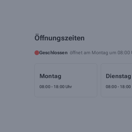
Öffnungszeiten
Geschlossen
öffnet am Montag um 08:00 
Montag
Dienstag
08:00 - 18:00 Uhr
08:00 - 18:00