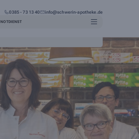
0385 - 73 13 40
info@schwerin-apotheke.de
NOTDIENST