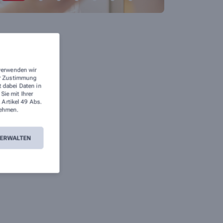
 verwenden wir
rer Zustimmung
t dabei Daten in
ie mit Ihrer
 Artikel 49 Abs.
ehmen.
VERWALTEN